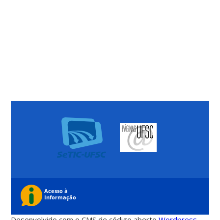
Desenvolvido com o CMS de código aberto
Wordpress