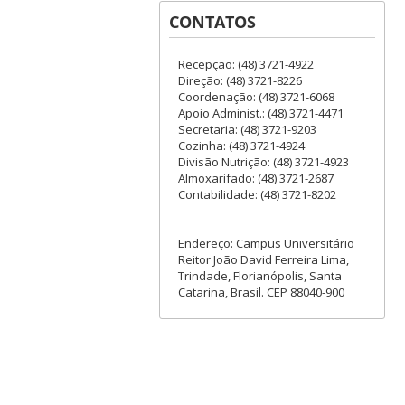
CONTATOS
Recepção: (48) 3721-4922
Direção: (48) 3721-8226
Coordenação: (48) 3721-6068
Apoio Administ.: (48) 3721-4471
Secretaria: (48) 3721-9203
Cozinha: (48) 3721-4924
Divisão Nutrição: (48) 3721-4923
Almoxarifado: (48) 3721-2687
Contabilidade: (48) 3721-8202
Endereço: Campus Universitário
Reitor João David Ferreira Lima,
Trindade, Florianópolis, Santa
Catarina, Brasil. CEP 88040-900