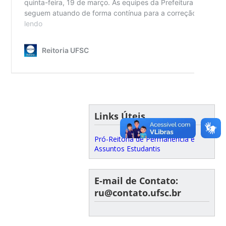
Links Úteis
Pró-Reitoria de Permanência e
Assuntos Estudantis
E-mail de Contato:
ru@contato.ufsc.br