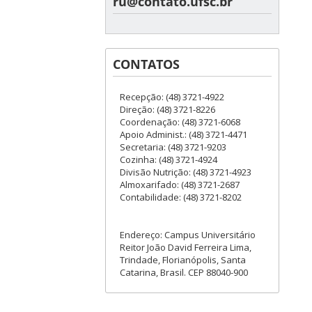
ru@contato.ufsc.br
CONTATOS
Recepção: (48) 3721-4922
Direção: (48) 3721-8226
Coordenação: (48) 3721-6068
Apoio Administ.: (48) 3721-4471
Secretaria: (48) 3721-9203
Cozinha: (48) 3721-4924
Divisão Nutrição: (48) 3721-4923
Almoxarifado: (48) 3721-2687
Contabilidade: (48) 3721-8202
Endereço: Campus Universitário
Reitor João David Ferreira Lima,
Trindade, Florianópolis, Santa
Catarina, Brasil. CEP 88040-900