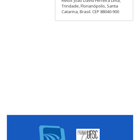
Reitor João David Ferreira Lima,
Trindade, Florianópolis, Santa
Catarina, Brasil. CEP 88040-900