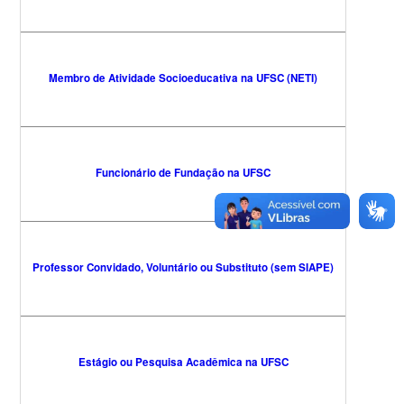
Membro de Atividade Socioeducativa na UFSC (NETI)
Funcionário de Fundação na UFSC
Professor Convidado, Voluntário ou Substituto (sem SIAPE)
Estágio ou Pesquisa Acadêmica na UFSC