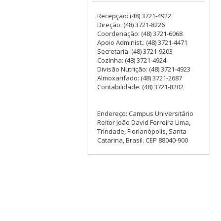
Recepção: (48) 3721-4922
Direção: (48) 3721-8226
Coordenação: (48) 3721-6068
Apoio Administ.: (48) 3721-4471
Secretaria: (48) 3721-9203
Cozinha: (48) 3721-4924
Divisão Nutrição: (48) 3721-4923
Almoxarifado: (48) 3721-2687
Contabilidade: (48) 3721-8202
Endereço: Campus Universitário
Reitor João David Ferreira Lima,
Trindade, Florianópolis, Santa
Catarina, Brasil. CEP 88040-900