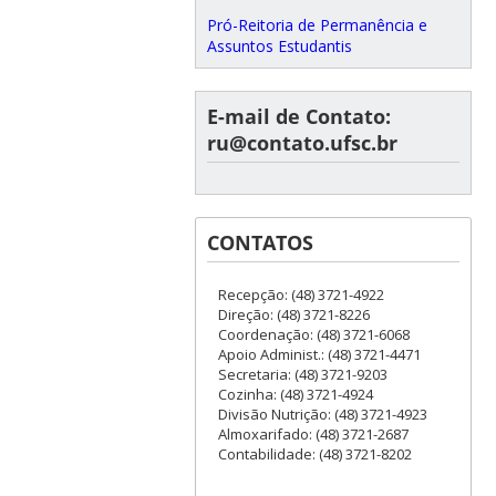
Pró-Reitoria de Permanência e
Assuntos Estudantis
E-mail de Contato:
ru@contato.ufsc.br
CONTATOS
Recepção: (48) 3721-4922
Direção: (48) 3721-8226
Coordenação: (48) 3721-6068
Apoio Administ.: (48) 3721-4471
Secretaria: (48) 3721-9203
Cozinha: (48) 3721-4924
Divisão Nutrição: (48) 3721-4923
Almoxarifado: (48) 3721-2687
Contabilidade: (48) 3721-8202