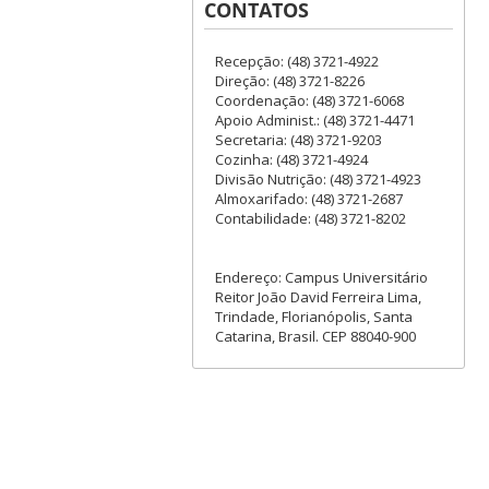
CONTATOS
Recepção: (48) 3721-4922
Direção: (48) 3721-8226
Coordenação: (48) 3721-6068
Apoio Administ.: (48) 3721-4471
Secretaria: (48) 3721-9203
Cozinha: (48) 3721-4924
Divisão Nutrição: (48) 3721-4923
Almoxarifado: (48) 3721-2687
Contabilidade: (48) 3721-8202
Endereço: Campus Universitário
Reitor João David Ferreira Lima,
Trindade, Florianópolis, Santa
Catarina, Brasil. CEP 88040-900