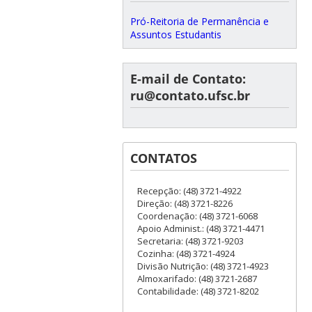
Pró-Reitoria de Permanência e
Assuntos Estudantis
E-mail de Contato:
ru@contato.ufsc.br
CONTATOS
Recepção: (48) 3721-4922
Direção: (48) 3721-8226
Coordenação: (48) 3721-6068
Apoio Administ.: (48) 3721-4471
Secretaria: (48) 3721-9203
Cozinha: (48) 3721-4924
Divisão Nutrição: (48) 3721-4923
Almoxarifado: (48) 3721-2687
Contabilidade: (48) 3721-8202