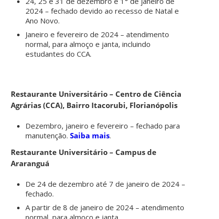
24, 25 e 31 de dezembro e 1° de janeiro de
2024 – fechado devido ao recesso de Natal e
Ano Novo.
Janeiro e fevereiro de 2024 – atendimento
normal, para almoço e janta, incluindo
estudantes do CCA.
Restaurante Universitário – Centro de Ciência
Agrárias (CCA), Bairro Itacorubi, Florianópolis
Dezembro, janeiro e fevereiro – fechado para
manutenção.
Saiba mais
.
Restaurante Universitário – Campus de
Araranguá
De 24 de dezembro até 7 de janeiro de 2024 –
fechado.
A partir de 8 de janeiro de 2024 – atendimento
normal, para almoço e janta.