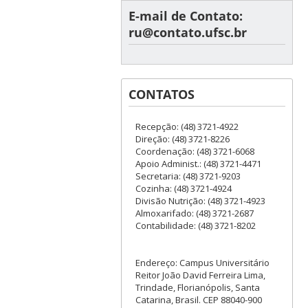
E-mail de Contato:
ru@contato.ufsc.br
CONTATOS
Recepção: (48) 3721-4922
Direção: (48) 3721-8226
Coordenação: (48) 3721-6068
Apoio Administ.: (48) 3721-4471
Secretaria: (48) 3721-9203
Cozinha: (48) 3721-4924
Divisão Nutrição: (48) 3721-4923
Almoxarifado: (48) 3721-2687
Contabilidade: (48) 3721-8202
Endereço: Campus Universitário
Reitor João David Ferreira Lima,
Trindade, Florianópolis, Santa
Catarina, Brasil. CEP 88040-900