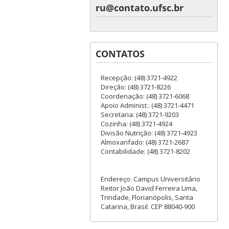
ru@contato.ufsc.br
CONTATOS
Recepção: (48) 3721-4922
Direção: (48) 3721-8226
Coordenação: (48) 3721-6068
Apoio Administ.: (48) 3721-4471
Secretaria: (48) 3721-9203
Cozinha: (48) 3721-4924
Divisão Nutrição: (48) 3721-4923
Almoxarifado: (48) 3721-2687
Contabilidade: (48) 3721-8202
Endereço: Campus Universitário
Reitor João David Ferreira Lima,
Trindade, Florianópolis, Santa
Catarina, Brasil. CEP 88040-900